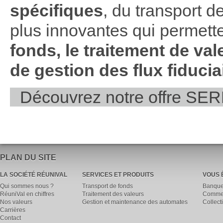
spécifiques
, du transport d
plus innovantes qui permett
fonds, le traitement de val
de gestion des flux fiducia
Découvrez notre offre SE
PLAN DU SITE
LA SOCIÉTÉ RÉUNIVAL
SERVICES ET PRODUITS
VOUS 
Qui sommes nous ?
Transport de fonds
Banqu
RéuniVal en chiffres
Traitement des valeurs
Commer
Nos valeurs
Gestion et maintenance des automates
Collecti
Carrières
Contact